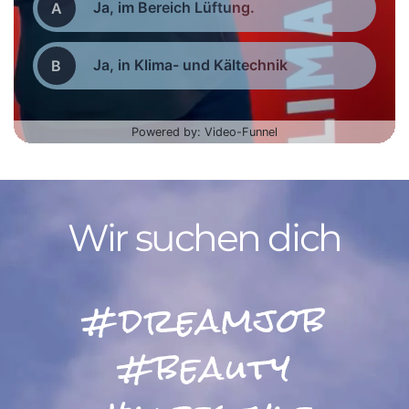
Wir suchen dich
#dreamjob
#beauty