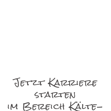
Jetzt Karriere
starten
im Bereich Kälte-