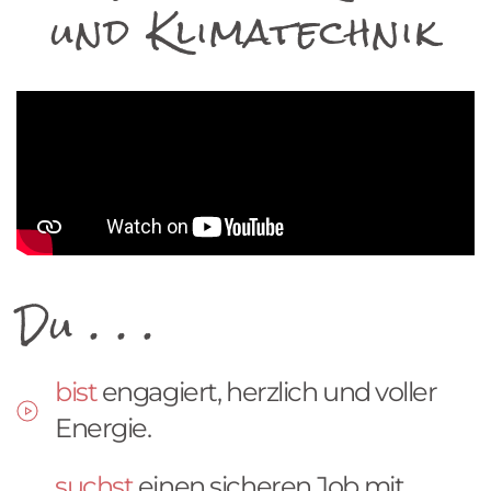
und Klimatechnik
Du . . .
bist
engagiert, herzlich und voller
Energie.
suchst
einen sicheren Job mit